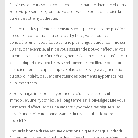
Plusieurs facteurs sont à considérer sur le marché financier et dans
votre vie personnelle, lorsque vous êtes sur le point de choisir la
durée de votre hypothèque.
Si effectuer des paiements mensuels vous place dans une position
presque inconfortable du côté budgétaire, vous pourriez
considérer une hypothèque sur une plus longue durée, comme sur
10 ans, par exemple, afin de vous assurer de pouvoir effectuer vos
paiements si le taux d’intérêt augmente. À la fin de cette durée de 10
ans, la plupart des acheteurs se retrouvent en meilleure position
financière, ont un capital impayé plus bas, et s’il y a augmentation
du taux d’intérêt, peuvent effectuer des paiements hypothécaires
plus importants.
Si vous magasinez pour l’hypothèque d’un investissement
immobilier, une hypothèque à long terme est à privilégier. Elle vous
permettra d’effectuer des paiements hypothécaires réguliers, et
d’avoir une meilleure connaissance du revenu futur de votre
propriété.
Choisir la bonne durée est une décision unique à chaque individu.
En comprenant votre situation financière et en ayant conscience de