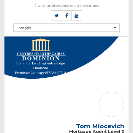
Chaque franchise est autonome et indépendante
Français
Dominion Lending Centres Edge
Financial
Permis de Courtage #FSRA# 10710
Tom Miocevich
Mortgage Agent Level 2